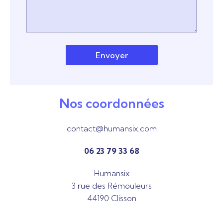
Envoyer
Nos coordonnées
contact@humansix.com
06 23 79 33 68
Humansix
3 rue des Rémouleurs
44190 Clisson