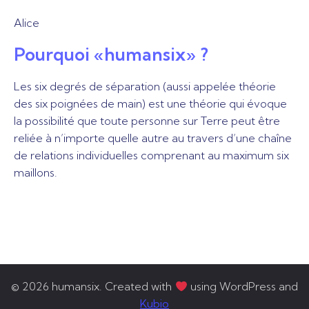
Alice
Pourquoi «humansix» ?
Les six degrés de séparation (aussi appelée théorie
des six poignées de main) est une théorie qui évoque
la possibilité que toute personne sur Terre peut être
reliée à n’importe quelle autre au travers d’une chaîne
de relations individuelles comprenant au maximum six
maillons.
© 2026 humansix. Created with
using WordPress and
Kubio