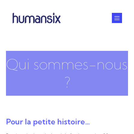
Qui sommes-nous
?
Pour la petite histoire…